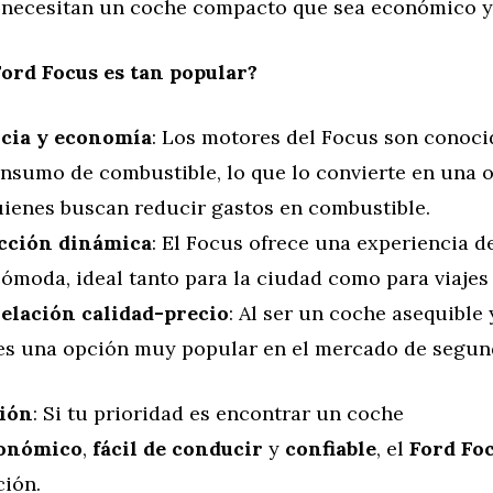
 necesitan un coche compacto que sea económico y 
Ford Focus es tan popular?
ncia y economía
: Los motores del Focus son conoci
onsumo de combustible, lo que lo convierte en una o
uienes buscan reducir gastos en combustible.
cción dinámica
: El Focus ofrece una experiencia 
cómoda, ideal tanto para la ciudad como para viajes 
elación calidad-precio
: Al ser un coche asequible y
es una opción muy popular en el mercado de segu
ión
: Si tu prioridad es encontrar un coche
onómico
,
fácil de conducir
y
confiable
, el
Ford Fo
ción.