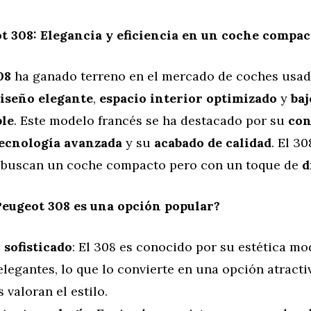
t 308: Elegancia y eficiencia en un coche compac
08
ha ganado terreno en el mercado de coches usa
iseño elegante
,
espacio interior optimizado
y
ba
ble
. Este modelo francés se ha destacado por su
con
ecnología avanzada
y su
acabado de calidad
. El 30
 buscan un coche compacto pero con un toque de
d
Peugeot 308 es una opción popular?
 sofisticado
: El 308 es conocido por su estética mo
elegantes, lo que lo convierte en una opción atracti
 valoran el estilo.