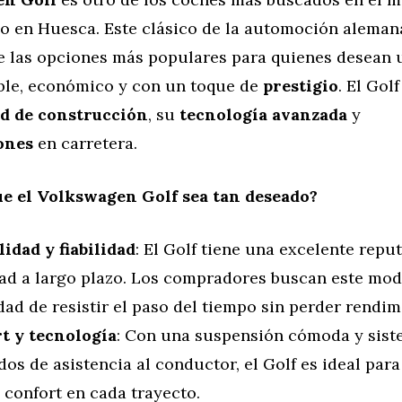
 en Huesca. Este clásico de la automoción aleman
e las opciones más populares para quienes desean 
ble, económico y con un toque de
prestigio
. El Gol
ad de construcción
, su
tecnología avanzada
y
ones
en carretera.
e el Volkswagen Golf sea tan deseado?
lidad y fiabilidad
: El Golf tiene una excelente repu
idad a largo plazo. Los compradores buscan este mod
ad de resistir el paso del tiempo sin perder rendim
t y tecnología
: Con una suspensión cómoda y sis
os de asistencia al conductor, el Golf es ideal par
 confort en cada trayecto.