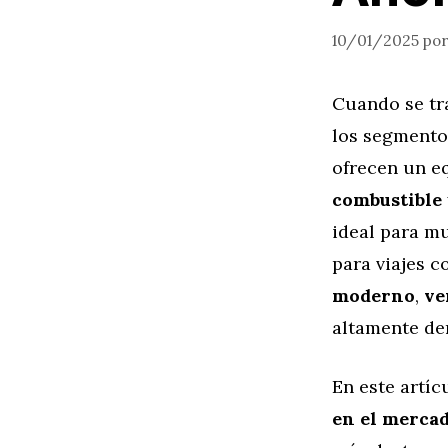
10/01/2025
po
Cuando se tr
los segmento
ofrecen un eq
combustible
ideal para m
para viajes 
moderno
,
ve
altamente de
En este artíc
en el merca