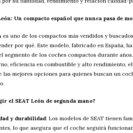
por su fiabilidad, rendimiento y relación calidad-p
eón: Un compacto español que nunca pasa de mo
n
es uno de los compactos más vendidos y buscados
tender por qué. Este modelo, fabricado en España, ha
 el segmento de los coches compactos durante años
o, eficiencia en combustible y alto rendimiento, e
e las mejores opciones para quienes buscan un coc
o.
egir el SEAT León de segunda mano?
idad y durabilidad
: Los modelos de SEAT tienen fa
entes, lo que asegura que el coche seguirá funciona