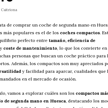
r
Caitriona
ata de comprar un coche de segunda mano en Hues
s más populares es el de los
coches compactos
. E
uilibrio perfecto entre
tamaño, eficiencia de
y
coste de mantenimiento
, lo que los convierte en
uchas personas que buscan un coche práctico para 
cortos. Además, los compactos son muy apreciados 
rsatilidad
y facilidad para aparcar, cualidades que 
mandados en el mercado de ocasión.
ulo, vamos a explorar cuáles son los
compactos más
do de segunda mano en Huesca
, destacando los mo