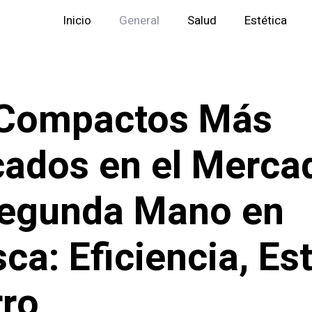
Inicio
General
Salud
Estética
 Compactos Más
ados en el Merca
Segunda Mano en
ca: Eficiencia, Est
ro