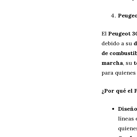
Peugeo
El
Peugeot 3
debido a su
d
de combusti
marcha
, su
t
para quienes
¿Por qué el 
Diseño
líneas 
quienes