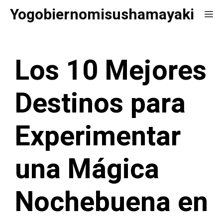
Saltar
Yogobiernomisushamayaki
Me
al
contenido
Los 10 Mejores
Destinos para
Experimentar
una Mágica
Nochebuena en