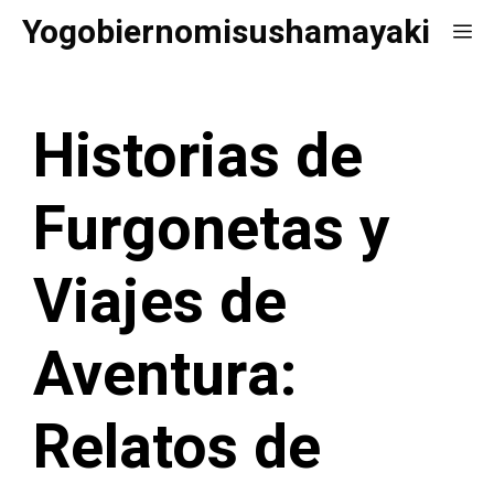
Saltar
Yogobiernomisushamayaki
Me
al
contenido
Historias de
Furgonetas y
Viajes de
Aventura:
Relatos de