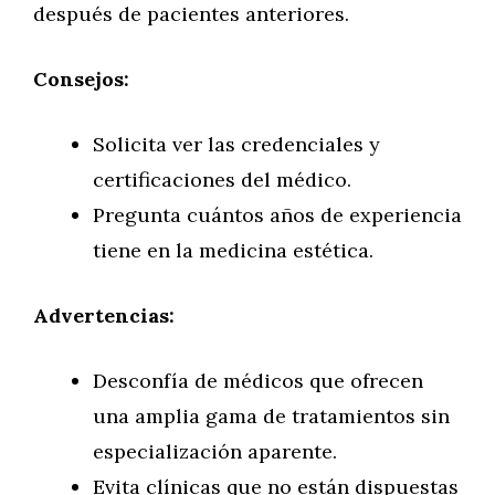
después de pacientes anteriores.
Consejos:
Solicita ver las credenciales y
certificaciones del médico.
Pregunta cuántos años de experiencia
tiene en la medicina estética.
Advertencias:
Desconfía de médicos que ofrecen
una amplia gama de tratamientos sin
especialización aparente.
Evita clínicas que no están dispuestas