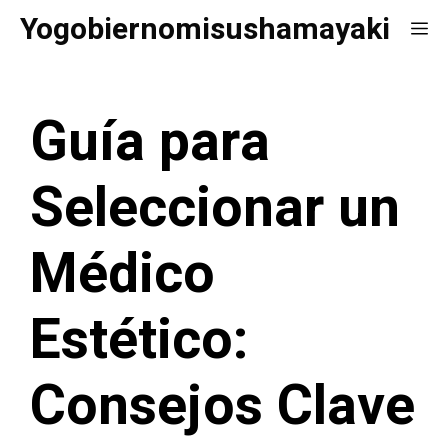
Saltar
Yogobiernomisushamayaki
Me
al
contenido
Guía para
Seleccionar un
Médico
Estético:
Consejos Clave