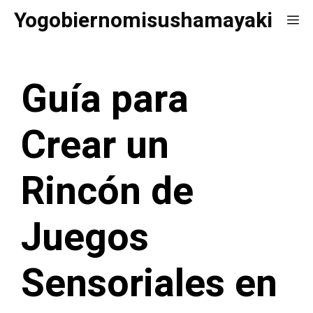
Saltar
Yogobiernomisushamayaki
Me
al
contenido
Guía para
Crear un
Rincón de
Juegos
Sensoriales en