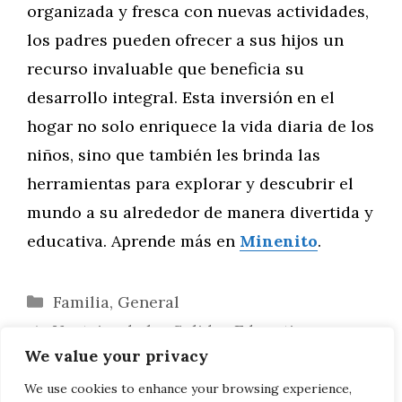
organizada y fresca con nuevas actividades,
los padres pueden ofrecer a sus hijos un
recurso invaluable que beneficia su
desarrollo integral. Esta inversión en el
hogar no solo enriquece la vida diaria de los
niños, sino que también les brinda las
herramientas para explorar y descubrir el
mundo a su alrededor de manera divertida y
educativa. Aprende más en
Minenito
.
Categorías
Familia
,
General
Ventajas de las Salidas Educativas en
We value your privacy
Familia
Fortaleciendo la Comunicación Familiar
We use cookies to enhance your browsing experience,