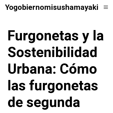
Saltar
Yogobiernomisushamayaki
Me
al
contenido
Furgonetas y la
Sostenibilidad
Urbana: Cómo
las furgonetas
de segunda