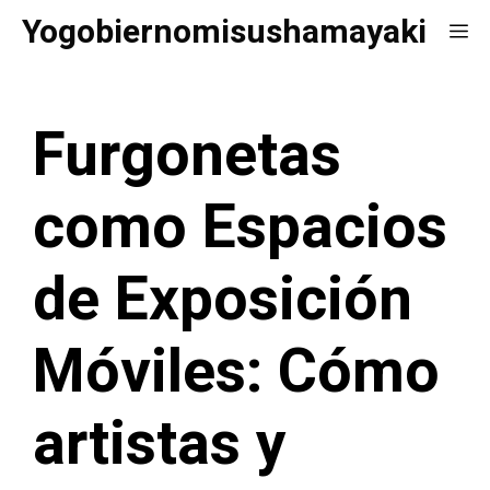
Saltar
Yogobiernomisushamayaki
Me
al
contenido
Furgonetas
como Espacios
de Exposición
Móviles: Cómo
artistas y