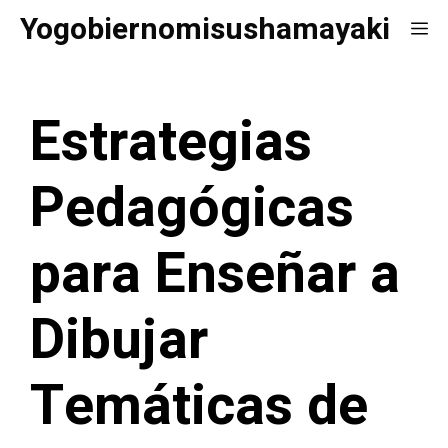
Saltar
Yogobiernomisushamayaki
Me
al
contenido
Estrategias
Pedagógicas
para Enseñar a
Dibujar
Temáticas de