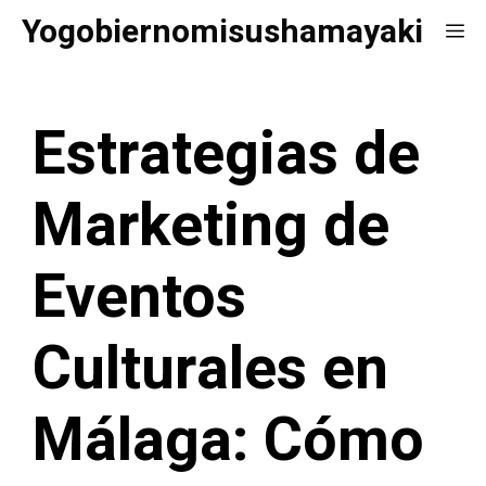
Saltar
Yogobiernomisushamayaki
Me
al
contenido
Estrategias de
Marketing de
Eventos
Culturales en
Málaga: Cómo