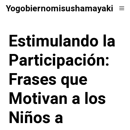
Saltar
Yogobiernomisushamayaki
Me
al
contenido
Estimulando la
Participación:
Frases que
Motivan a los
Niños a