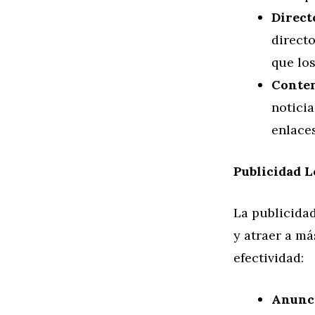
Direct
directo
que los
Conten
noticia
enlaces
Publicidad L
La publicida
y atraer a má
efectividad:
Anunci