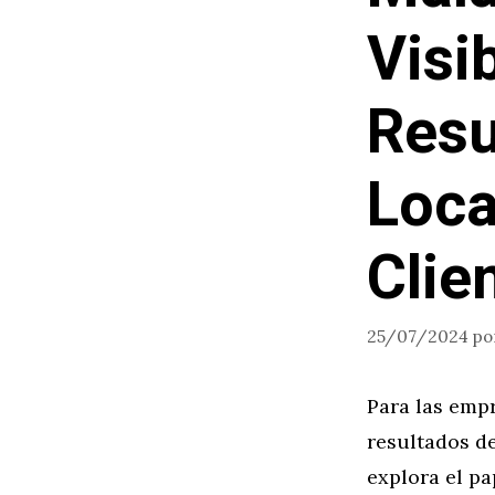
Visi
Resu
Loca
Clie
25/07/2024
po
Para las empr
resultados de
explora el p