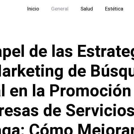
Inicio
General
Salud
Estética
apel de las Estrate
arketing de Búsq
l en la Promoción
esas de Servicios
ga: Cómo Mejorar