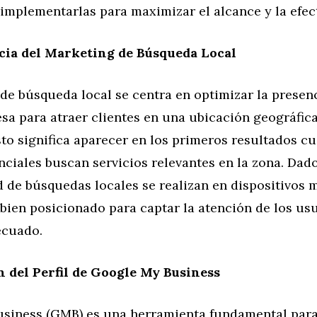
implementarlas para maximizar el alcance y la efec
cia del Marketing de Búsqueda Local
de búsqueda local se centra en optimizar la presenc
a para atraer clientes en una ubicación geográfica
to significa aparecer en los primeros resultados c
nciales buscan servicios relevantes en la zona. Dad
 de búsquedas locales se realizan en dispositivos m
 bien posicionado para captar la atención de los usu
cuado.
 del Perfil de Google My Business
siness (GMB) es una herramienta fundamental para