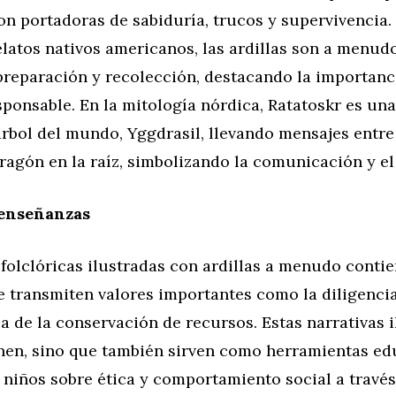
on portadoras de sabiduría, trucos y supervivencia.
latos nativos americanos, las ardillas son a menud
preparación y recolección, destacando la importanc
sponsable. En la mitología nórdica, Ratatoskr es una
árbol del mundo, Yggdrasil, llevando mensajes entre
dragón en la raíz, simbolizando la comunicación y el 
 enseñanzas
 folclóricas ilustradas con ardillas a menudo conti
 transmiten valores importantes como la diligencia,
a de la conservación de recursos. Estas narrativas 
enen, sino que también sirven como herramientas ed
 niños sobre ética y comportamiento social a través