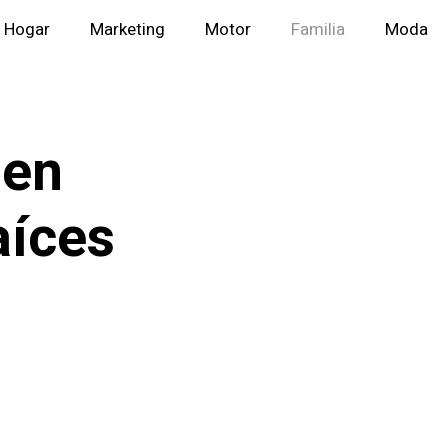
Hogar
Marketing
Motor
Familia
Moda
 en
aíces