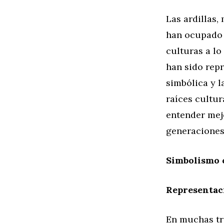
Las ardillas,
han ocupado 
culturas a lo
han sido repr
simbólica y l
raíces cultur
entender mej
generaciones
Simbolismo c
Representaci
En muchas tra