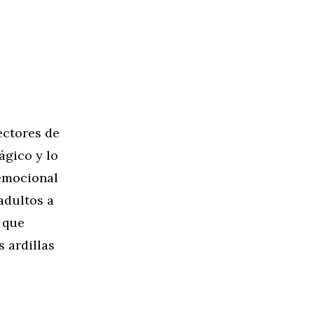
ectores de
ágico y lo
 emocional
adultos a
 que
 ardillas