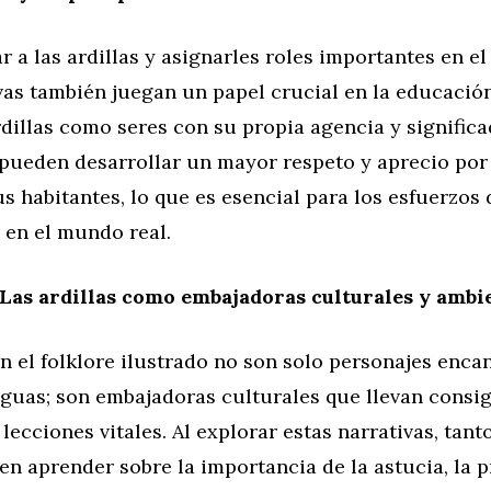
r a las ardillas y asignarles roles importantes en el 
vas también juegan un papel crucial en la educació
ardillas como seres con su propia agencia y significa
 pueden desarrollar un mayor respeto y aprecio por
s habitantes, lo que es esencial para los esfuerzos 
 en el mundo real.
Las ardillas como embajadoras culturales y ambi
en el folklore ilustrado no son solo personajes enca
iguas; son embajadoras culturales que llevan consig
 lecciones vitales. Al explorar estas narrativas, tan
n aprender sobre la importancia de la astucia, la 