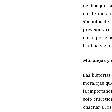
del bosque; s
en algunos re
símbolos de 
previsor y re
corre por el 
la cima y el 
Moralejas y
Las historias
moralejas que
la importanci
solo entreti
enseñar a los