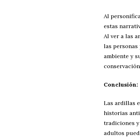
Al personifica
estas narrati
Al ver a las 
las personas
ambiente y su
conservación
Conclusión: 
Las ardillas 
historias ant
tradiciones y
adultos puede