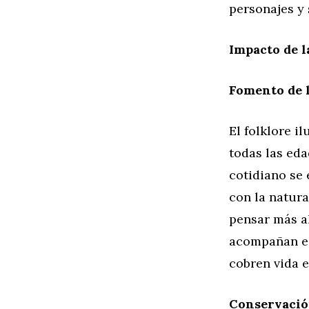
personajes y 
Impacto de la
Fomento de l
El folklore i
todas las ed
cotidiano se
con la natura
pensar más al
acompañan est
cobren vida e
Conservación