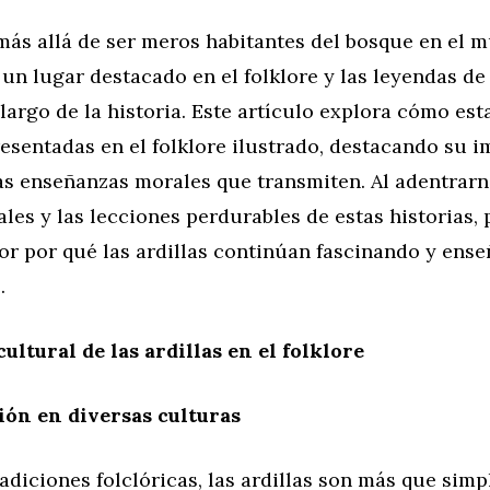
 más allá de ser meros habitantes del bosque en el m
un lugar destacado en el folklore y las leyendas d
 largo de la historia. Este artículo explora cómo est
esentadas en el folklore ilustrado, destacando su 
as enseñanzas morales que transmiten. Al adentrarn
ales y las lecciones perdurables de estas historias
or por qué las ardillas continúan fascinando y ens
.
ultural de las ardillas en el folklore
ón en diversas culturas
diciones folclóricas, las ardillas son más que simp