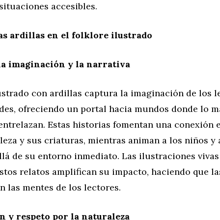
situaciones accesibles.
s ardillas en el folklore ilustrado
a imaginación y la narrativa
lustrado con ardillas captura la imaginación de los l
ades, ofreciendo un portal hacia mundos donde lo m
 entrelazan. Estas historias fomentan una conexión
leza y sus criaturas, mientras animan a los niños y 
lá de su entorno inmediato. Las ilustraciones vivas
os relatos amplifican su impacto, haciendo que las
n las mentes de los lectores.
 y respeto por la naturaleza