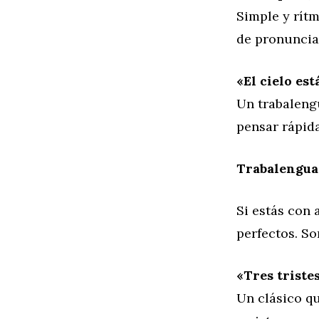
Simple y rítm
de pronuncia
«El cielo es
Un trabaleng
pensar rápid
Trabalenguas
Si estás con 
perfectos. So
«Tres tristes
Un clásico q