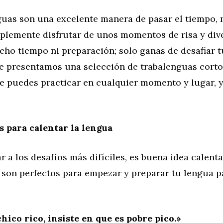
guas son una excelente manera de pasar el tiempo, 
mplemente disfrutar de unos momentos de risa y div
ho tiempo ni preparación; solo ganas de desafiar t
te presentamos una selección de trabalenguas corto
e puedes practicar en cualquier momento y lugar, y
 para calentar la lengua
r a los desafíos más difíciles, es buena idea calenta
 son perfectos para empezar y preparar tu lengua 
hico rico, insiste en que es pobre pico.»