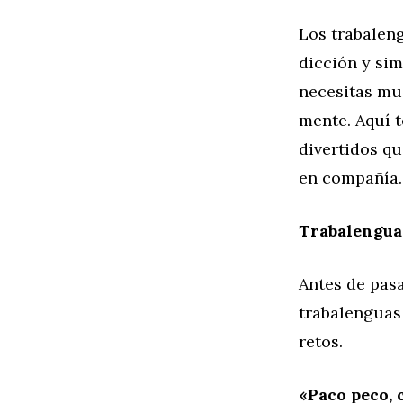
Los trabalen
dicción y si
necesitas muc
mente. Aquí 
divertidos qu
en compañía.
Trabalenguas
Antes de pasa
trabalenguas
retos.
«Paco peco, c