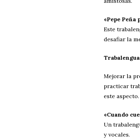
amistosas.
«Pepe Peña p
Este trabalen
desafiar la 
Trabalengua
Mejorar la p
practicar tra
este aspecto.
«Cuando cuen
Un trabaleng
y vocales.