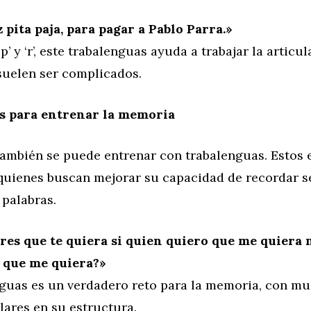
 pita paja, para pagar a Pablo Parra.»
’ y ‘r’, este trabalenguas ayuda a trabajar la articu
suelen ser complicados.
s para entrenar la memoria
ambién se puede entrenar con trabalenguas. Estos 
 quienes buscan mejorar su capacidad de recordar 
 palabras.
es que te quiera si quien quiero que me quiera 
 que me quiera?»
nguas es un verdadero reto para la memoria, con m
lares en su estructura.