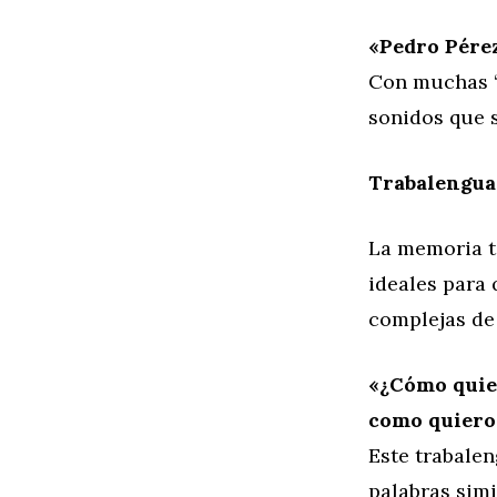
«Pedro Pérez
Con muchas ‘p
sonidos que 
Trabalengua
La memoria t
ideales para
complejas de
«¿Cómo quier
como quiero
Este trabale
palabras simi