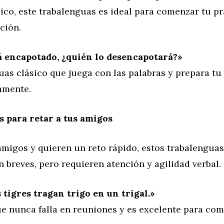
ico, este trabalenguas es ideal para comenzar tu pr
ción.
tá encapotado, ¿quién lo desencapotará?»
uas clásico que juega con las palabras y prepara tu
amente.
 para retar a tus amigos
amigos y quieren un reto rápido, estos trabalengua
n breves, pero requieren atención y agilidad verbal.
 tigres tragan trigo en un trigal.»
ue nunca falla en reuniones y es excelente para co