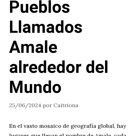
Pueblos
Llamados
Amale
alrededor del
Mundo
25/06/2024
por
Caitriona
En el vasto mosaico de geografía global, hay
lugares que llevan el nombre de Amale, cada