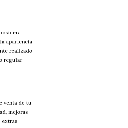
Considera
 la apariencia
nte realizado
o regular
e venta de tu
ad, mejoras
s extras