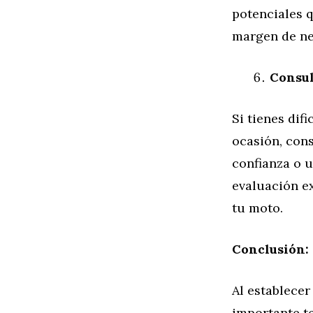
potenciales q
margen de neg
Consul
Si tienes dif
ocasión, cons
confianza o 
evaluación ex
tu moto.
Conclusión:
Al establecer
importante t