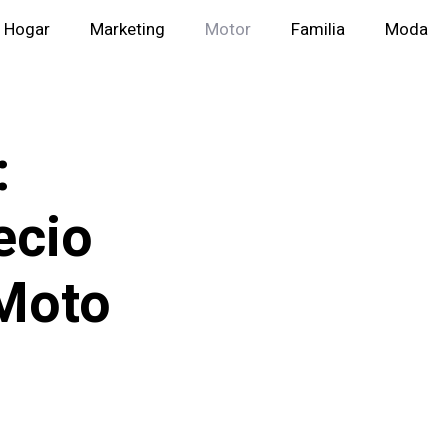
Hogar
Marketing
Motor
Familia
Moda
:
ecio
 Moto