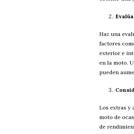
Evalúa
Haz una eval
factores como
exterior e in
en la moto. U
pueden aumen
Consid
Los extras y 
moto de ocas
de rendimient