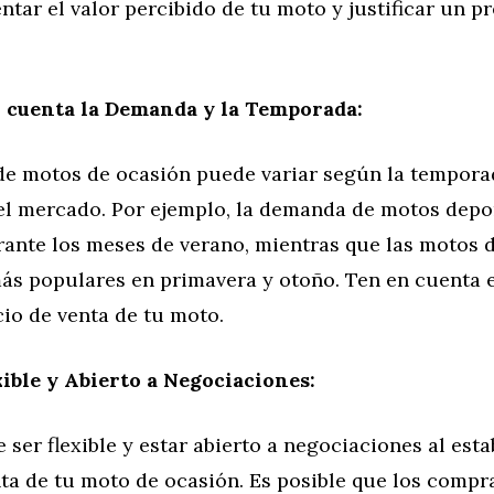
ar el valor percibido de tu moto y justificar un p
 cuenta la Demanda y la Temporada:
e motos de ocasión puede variar según la temporad
el mercado. Por ejemplo, la demanda de motos depo
ante los meses de verano, mientras que las motos 
ás populares en primavera y otoño. Ten en cuenta e
ecio de venta de tu moto.
xible y Abierto a Negociaciones:
 ser flexible y estar abierto a negociaciones al esta
nta de tu moto de ocasión. Es posible que los comp