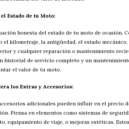
 el Estado de tu Moto:
uación honesta del estado de tu moto de ocasión. 
 el kilometraje, la antigüedad, el estado mecánico,
terior y cualquier reparación o mantenimiento recie
n historial de servicio completo y un mantenimient
tar el valor de tu moto.
era los Extras y Accesorios:
accesorios adicionales pueden influir en el precio d
ión. Piensa en elementos como sistemas de segurid
o, equipamiento de viaje, o mejoras estéticas. Esto