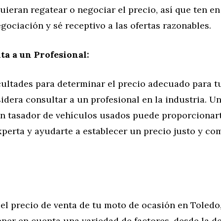
uieran regatear o negociar el precio, así que ten e
ociación y sé receptivo a las ofertas razonables.
ta a un Profesional:
icultades para determinar el precio adecuado para 
idera consultar a un profesional en la industria. 
un tasador de vehículos usados puede proporcionar
perta y ayudarte a establecer un precio justo y co
 el precio de venta de tu moto de ocasión en Toledo,
ener en cuenta una variedad de factores, desde la 