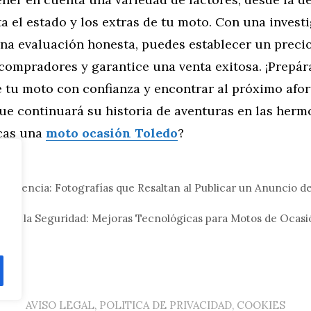
 el estado y los extras de tu moto. Con una invest
na evaluación honesta, puedes establecer un precio
 compradores y garantice una venta exitosa. ¡Prepár
e tu moto con confianza y encontrar al próximo afo
ue continuará su historia de aventuras en las herm
cas una
moto ocasión Toledo
?
tor
a Esencia: Fotografías que Resaltan al Publicar un Anuncio 
o
acia la Seguridad: Mejoras Tecnológicas para Motos de Ocasi
AVISO LEGAL, POLITICA DE PRIVACIDAD, COOKIES