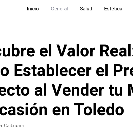
Inicio
General
Salud
Estética
ubre el Valor Real
 Establecer el Pr
ecto al Vender tu
casión en Toledo
or
Caitriona