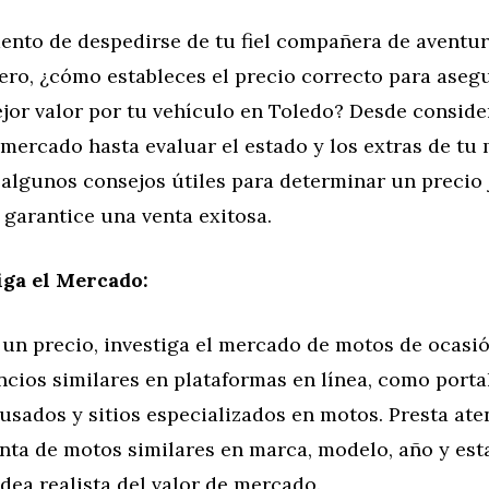
ento de despedirse de tu fiel compañera de aventur
ero, ¿cómo estableces el precio correcto para aseg
jor valor por tu vehículo en Toledo? Desde conside
ercado hasta evaluar el estado y los extras de tu 
algunos consejos útiles para determinar un precio 
 garantice una venta exitosa.
iga el Mercado:
r un precio, investiga el mercado de motos de ocasi
cios similares en plataformas en línea, como porta
usados y sitios especializados en motos. Presta ate
enta de motos similares en marca, modelo, año y est
dea realista del valor de mercado.