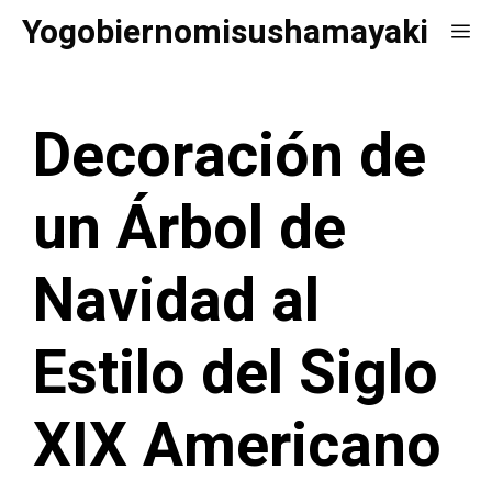
Saltar
Yogobiernomisushamayaki
Me
al
contenido
Decoración de
un Árbol de
Navidad al
Estilo del Siglo
XIX Americano