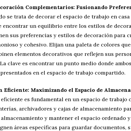
Decoración Complementarios: Fusionando Prefere
 se trata de decorar el espacio de trabajo en casa 
 encontrar un equilibrio entre los estilos de decor
en sus preferencias y estilos de decoración para c
nioso y cohesivo. Elijan una paleta de colores que
inen elementos decorativos que reflejen sus perso
. La clave es encontrar un punto medio donde ambos
presentados en el espacio de trabajo compartido.
n Eficiente: Maximizando el Espacio de Almacen
 eficiente es fundamental en un espacio de trabajo 
anterías, archivadores y cajas de almacenamiento p
e almacenamiento y mantener el espacio ordenado y 
ignen áreas específicas para guardar documentos, 