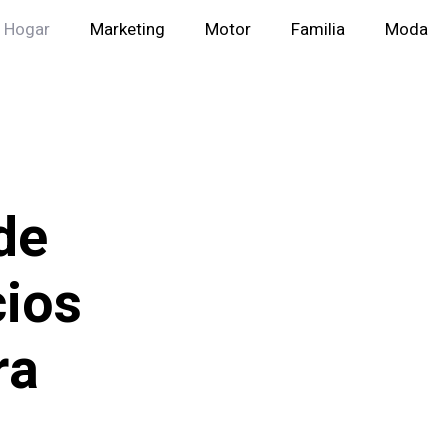
Hogar
Marketing
Motor
Familia
Moda
de
cios
ra