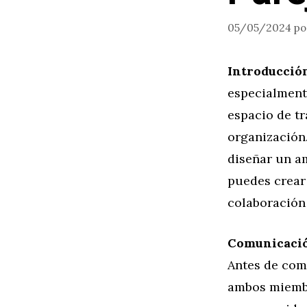
05/05/2024
p
Introducció
especialment
espacio de tr
organización.
diseñar un a
puedes crear
colaboración 
Comunicación
Antes de come
ambos miembr