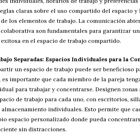
es individuales, horarios de trabajo y preferencias
eglas claras sobre el uso compartido del espacio y 
de los elementos de trabajo. La comunicación abier
n colaborativa son fundamentales para garantizar u
exitosa en el espacio de trabajo compartido.
bajo Separadas: Espacios Individuales para la C
rtir un espacio de trabajo puede ser beneficioso p
, es importante que cada miembro de la pareja teng
idual para trabajar y concentrarse. Designen zonas
pacio de trabajo para cada uno, con escritorios, sill
 almacenamiento individuales. Esto permite que ca
pio espacio personalizado donde pueda concentrarse
ciente sin distracciones.