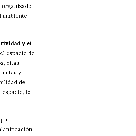
o organizado
l ambiente
ividad y el
el espacio de
s, citas
 metas y
bilidad de
 espacio, lo
 que
lanificación