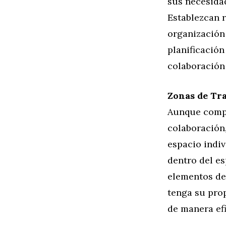
sus necesidad
Establezcan r
organización 
planificació
colaboración 
Zonas de Tra
Aunque compa
colaboración
espacio indiv
dentro del es
elementos de
tenga su pro
de manera efi