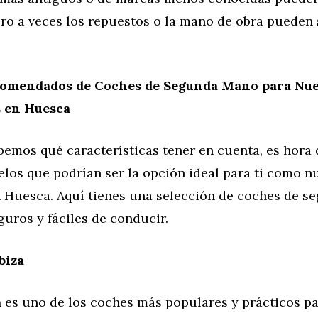
ero a veces los repuestos o la mano de obra pueden
omendados de Coches de Segunda Mano para Nu
 en Huesca
emos qué características tener en cuenta, es hora 
los que podrían ser la opción ideal para ti como n
 Huesca. Aquí tienes una selección de coches de s
eguros y fáciles de conducir.
biza
a
es uno de los coches más populares y prácticos p