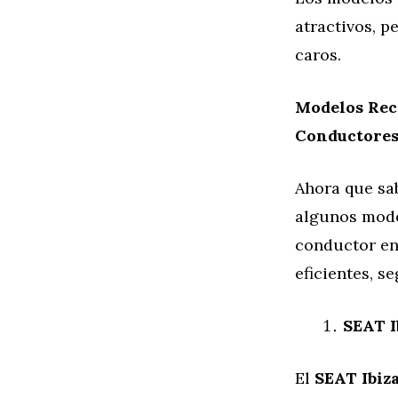
atractivos, p
caros.
Modelos Rec
Conductores
Ahora que sab
algunos mode
conductor en
eficientes, s
SEAT I
El
SEAT Ibiz