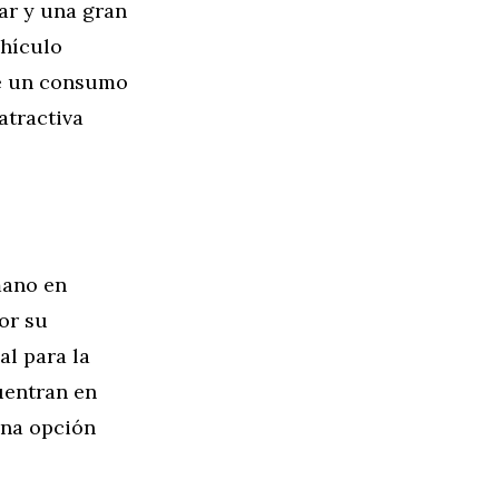
ar y una gran
ehículo
e un consumo
atractiva
mano en
or su
al para la
uentran en
una opción