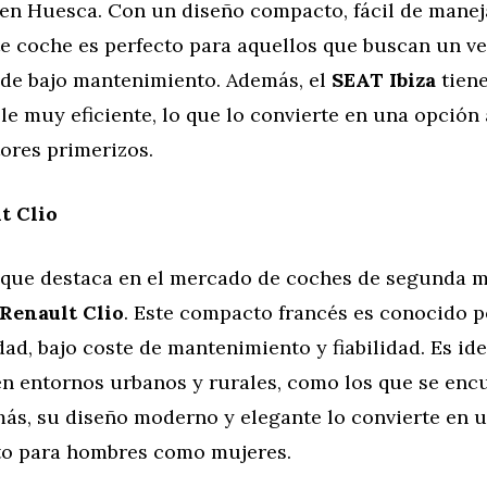
en Huesca. Con un diseño compacto, fácil de manej
ste coche es perfecto para aquellos que buscan un v
de bajo mantenimiento. Además, el
SEAT Ibiza
tien
e muy eficiente, lo que lo convierte en una opción 
ores primerizos.
t Clio
que destaca en el mercado de coches de segunda 
Renault Clio
. Este compacto francés es conocido p
ad, bajo coste de mantenimiento y fiabilidad. Es ide
n entornos urbanos y rurales, como los que se enc
ás, su diseño moderno y elegante lo convierte en 
nto para hombres como mujeres.