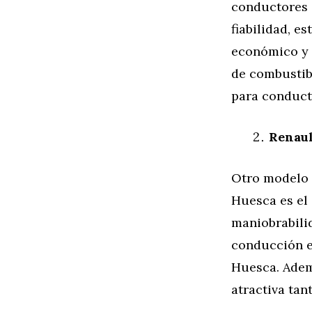
conductores 
fiabilidad, e
económico y 
de combustibl
para conduct
Renaul
Otro modelo 
Huesca es el
maniobrabilid
conducción e
Huesca. Adem
atractiva ta