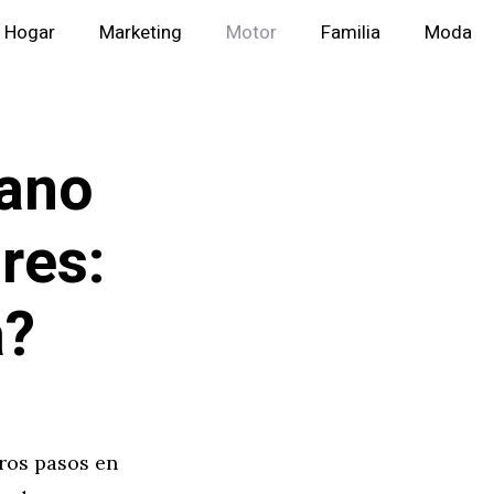
Hogar
Marketing
Motor
Familia
Moda
ano
res:
a?
eros pasos en