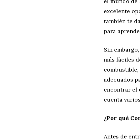
el mundo de 
excelente opc
también te da
para aprende
Sin embargo,
más fáciles d
combustible, 
adecuados pa
encontrar el
cuenta varios
¿Por qué Co
Antes de entr