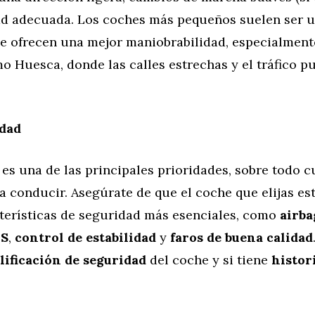
dad adecuada. Los coches más pequeños suelen ser 
ue ofrecen una mejor maniobrabilidad, especialment
 Huesca, donde las calles estrechas y el tráfico p
dad
es una de las principales prioridades, sobre todo 
 conducir. Asegúrate de que el coche que elijas es
cterísticas de seguridad más esenciales, como
airba
BS
,
control de estabilidad
y
faros de buena calidad
lificación de seguridad
del coche y si tiene
histor