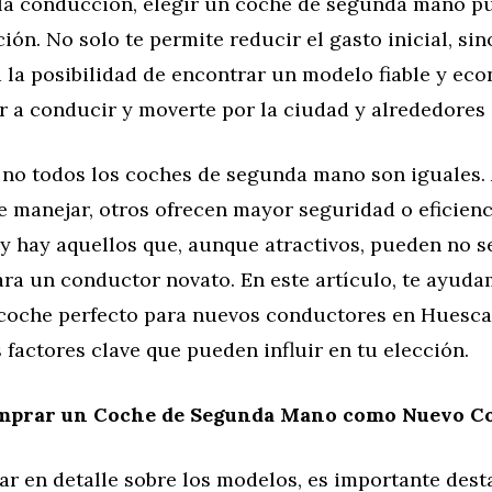
la conducción, elegir un coche de segunda mano p
ión. No solo te permite reducir el gasto inicial, si
 la posibilidad de encontrar un modelo fiable y eco
r a conducir y moverte por la ciudad y alrededores
 no todos los coches de segunda mano son iguales.
e manejar, otros ofrecen mayor seguridad o eficienc
y hay aquellos que, aunque atractivos, pueden no s
ra un conductor novato. En este artículo, te ayuda
 coche perfecto para nuevos conductores en Huesca
 factores clave que pueden influir en tu elección.
mprar un Coche de Segunda Mano como Nuevo C
ar en detalle sobre los modelos, es importante des