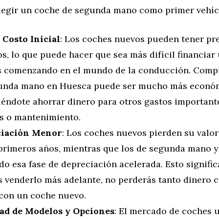
elegir un coche de segunda mano como primer vehíc
Costo Inicial
: Los coches nuevos pueden tener pr
s, lo que puede hacer que sea más difícil financiar
ás comenzando en el mundo de la conducción. Comp
unda mano en Huesca puede ser mucho más econó
iéndote ahorrar dinero para otros gastos importan
s o mantenimiento.
ciación Menor
: Los coches nuevos pierden su valo
 primeros años, mientras que los de segunda mano 
o esa fase de depreciación acelerada. Esto significa
s venderlo más adelante, no perderás tanto dinero 
 con un coche nuevo.
ad de Modelos y Opciones
: El mercado de coches 