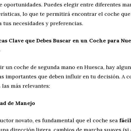
e oportunidades. Puedes elegir entre diferentes mar
rísticas, lo que te permitirá encontrar el coche qu
a tus necesidades y preferencias.
cas Clave que Debes Buscar en un Coche para Nu
s
gir un coche de segunda mano en Huesca, hay algu
as importantes que deben influir en tu decisión. A c
 las más relevantes:
dad de Manejo
uctor novato, es fundamental que el coche sea
fáci
una dirección ligera, cambios de marcha suaves (si