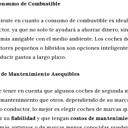
onsumo de Combustible
ciente en cuanto a consumo de combustible es ideal
or, ya que no solo te ayudará a ahorrar dinero, si
 más amigable con el medio ambiente. Los coches 
ores pequeños o híbridos son opciones inteligentes
educir gastos a largo plazo.
 de Mantenimiento Asequibles
e tener en cuenta que algunos coches de segunda
 mantenimiento que otros, dependiendo de su marc
o conductor, lo mejor es elegir coches de marcas q
or su
fiabilidad
y que tengan
costos de mantenimie
más antiguos o de marcas menos conocidas pueden